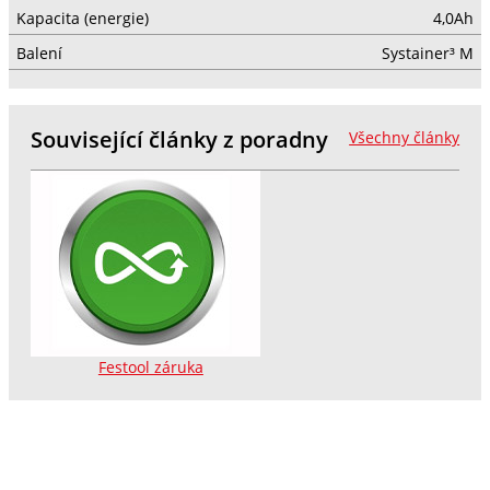
Kapacita (energie)
4,0Ah
Balení
Systainer³ M
Související články z poradny
Všechny články
Festool záruka