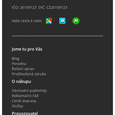
IČO: 26109123 DIČ: CZ26109123
Vaše cesta k nám:
Jsme tu pro Vás
Blog
Poradna
Řešení oprav
Prodloužená záruka
O nákupu
Obchodní podmínky
Reklamační řád
Ceník dopravy
Služby
Provozovatel