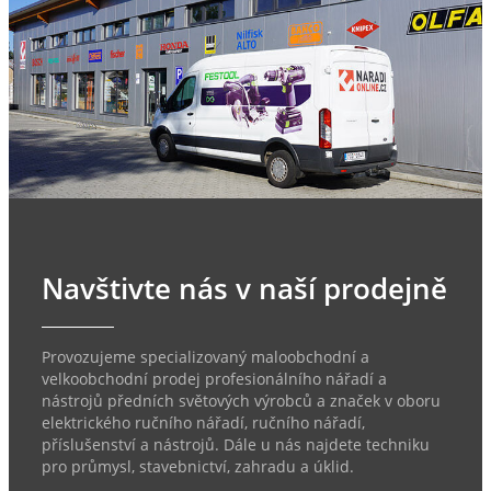
Navštivte nás v naší prodejně
Provozujeme specializovaný maloobchodní a
velkoobchodní prodej profesionálního nářadí a
nástrojů předních světových výrobců a značek v oboru
elektrického ručního nářadí, ručního nářadí,
příslušenství a nástrojů. Dále u nás najdete techniku
pro průmysl, stavebnictví, zahradu a úklid.