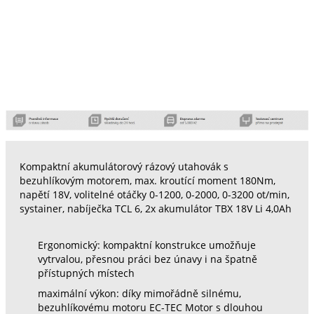
Kompaktní akumulátorový rázový utahovák s
bezuhlíkovým motorem, max. kroutící moment 180Nm,
napětí 18V, volitelné otáčky 0-1200, 0-2000, 0-3200 ot/min,
systainer, nabíječka TCL 6, 2x akumulátor TBX 18V Li 4,0Ah
Ergonomický: kompaktní konstrukce umožňuje
vytrvalou, přesnou práci bez únavy i na špatně
přístupných místech
maximální výkon: díky mimořádně silnému,
bezuhlíkovému motoru EC-TEC Motor s dlouhou