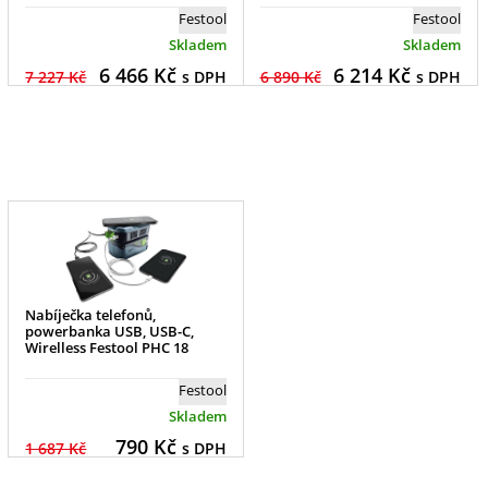
Festool
Festool
Skladem
Skladem
6 466
Kč
6 214
Kč
7 227 Kč
s DPH
6 890 Kč
s DPH
Nabíječka telefonů,
powerbanka USB, USB-C,
Wirelless Festool PHC 18
Festool
Skladem
790
Kč
1 687 Kč
s DPH